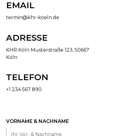
EMAIL
termin@khr-koeln.de
ADRESSE
KHR Köln Musterstraße 123, 50667
Köln
TELEFON
+1 234 567 890
VORNAME & NACHNAME