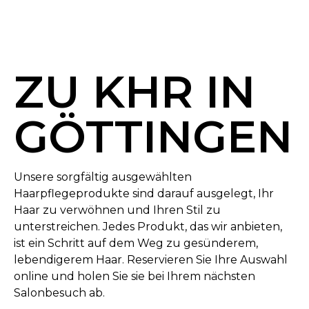
ZU KHR IN
GÖTTINGEN
Unsere sorgfältig ausgewählten
Haarpflegeprodukte sind darauf ausgelegt, Ihr
Haar zu verwöhnen und Ihren Stil zu
unterstreichen. Jedes Produkt, das wir anbieten,
ist ein Schritt auf dem Weg zu gesünderem,
lebendigerem Haar. Reservieren Sie Ihre Auswahl
online und holen Sie sie bei Ihrem nächsten
Salonbesuch ab.